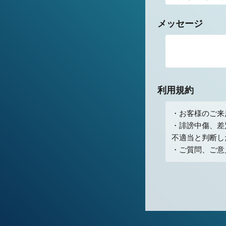
メッセージ
利用規約
・お客様のご来
・誹謗中傷、差
不適当と判断し
・ご質問、ご意