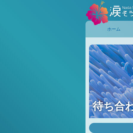
ホーム
待ち合