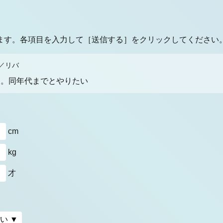
ます。各項目を入力して［送信する］をクリックしてください
才／リバ
す。同年代までとやりたい
cm
kg
才