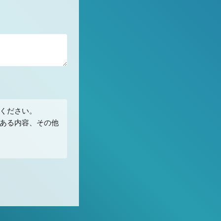
ください。
のある内容、その他