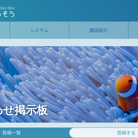
システム
施設紹介
わせ掲示板
投稿一覧
投稿する