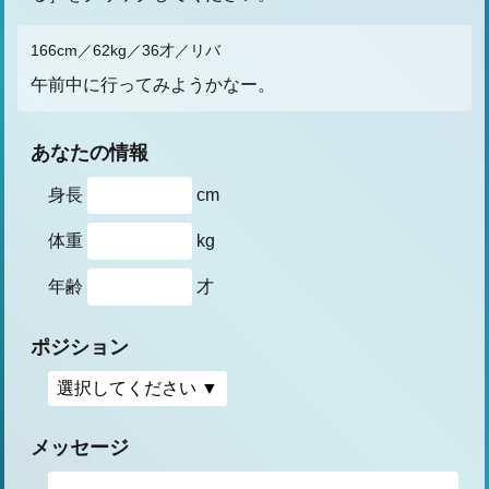
166cm／62kg／36才／リバ
午前中に行ってみようかなー。
あなたの情報
身長
cm
体重
kg
年齢
才
ポジション
メッセージ