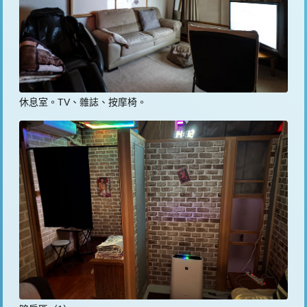
休息室。TV、雜誌、按摩椅。