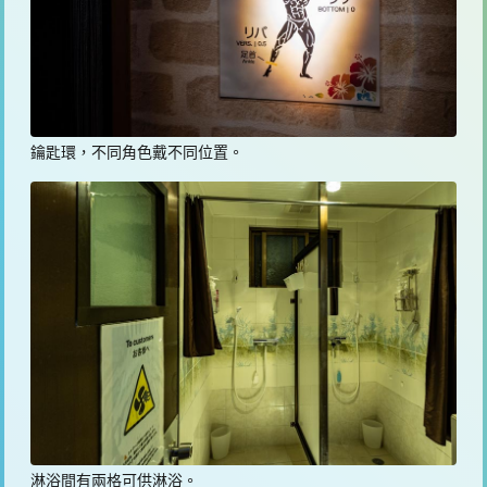
鑰匙環，不同角色戴不同位置。
淋浴間有兩格可供淋浴。