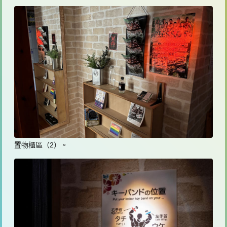
置物櫃區（2）。